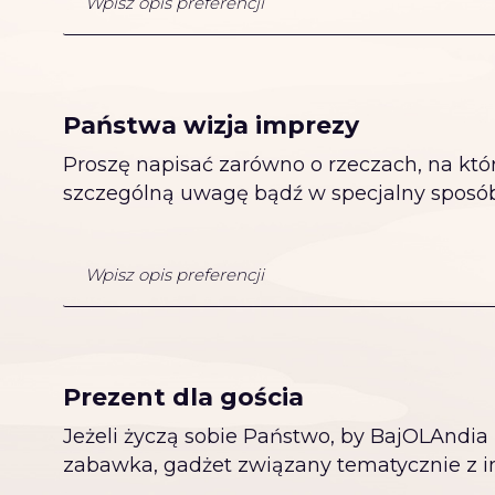
Państwa wizja imprezy
Proszę napisać zarówno o rzeczach, na któ
szczególną uwagę bądź w specjalny sposób
Prezent dla gościa
Jeżeli życzą sobie Państwo, by BajOLAndia 
zabawka, gadżet związany tematycznie z i