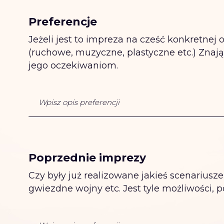
Preferencje
Jeżeli jest to impreza na cześć konkretnej os
(ruchowe, muzyczne, plastyczne etc.) Znaj
jego oczekiwaniom.
Poprzednie imprezy
Czy były już realizowane jakieś scenariusze 
gwiezdne wojny etc. Jest tyle możliwości, p