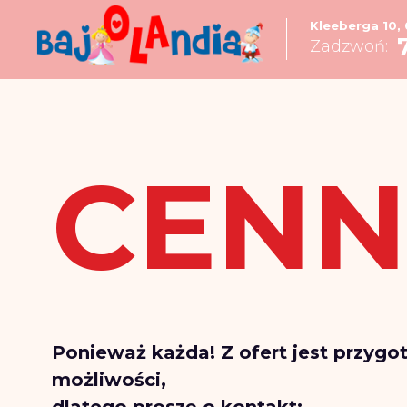
Kleeberga 10,
Zadzwoń:
CENN
Ponieważ każda! Z ofert jest przyg
możliwości,