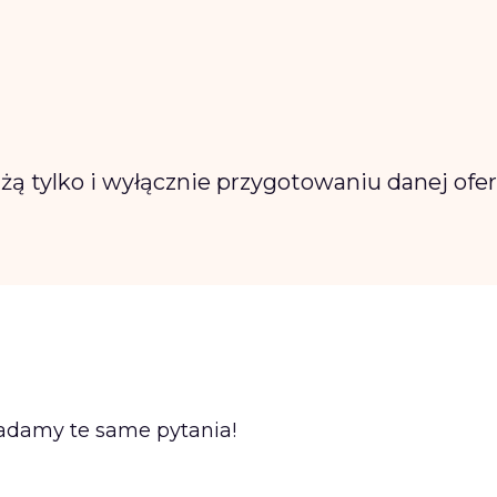
żą tylko i wyłącznie przygotowaniu danej ofe
zadamy te same pytania!