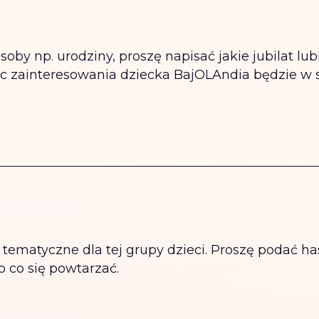
oby np. urodziny, proszę napisać jakie jubilat lubi
ąc zainteresowania dziecka BajOLAndia będzie w 
tematyczne dla tej grupy dzieci. Proszę podać hasło
o co się powtarzać.