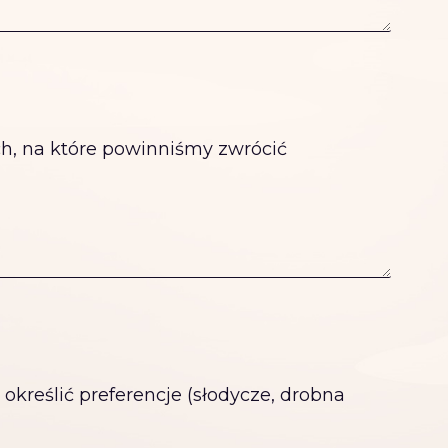
ch, na które powinniśmy zwrócić
określić preferencje (słodycze, drobna