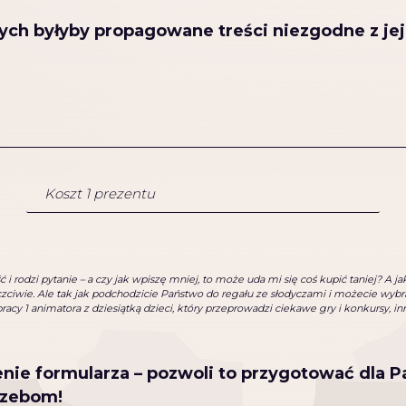
ych byłyby propagowane treści niezgodne z jej
i rodzi pytanie – a czy jak wpiszę mniej, to może uda mi się coś kupić taniej? A 
ciwie. Ale tak jak podchodzicie Państwo do regału ze słodyczami i możecie wybrać
racy 1 animatora z dziesiątką dzieci, który przeprowadzi ciekawe gry i konkursy, 
enie formularza – pozwoli to przygotować dla 
rzebom!