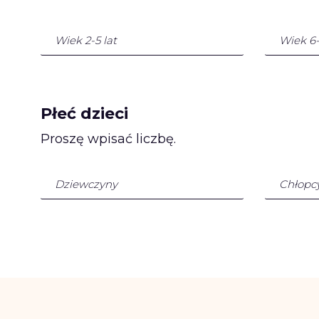
Płeć dzieci
Proszę wpisać liczbę.