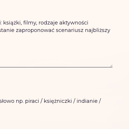
: książki, filmy, rodzaje aktywności
stanie zaproponować scenariusz najbliższy
wo np. piraci / księżniczki / indianie /