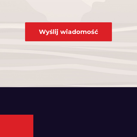
Wyślij wiadomość