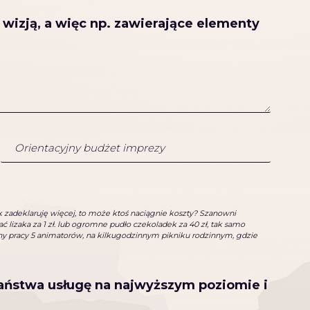
 wizją, a więc np. zawierające elementy
jak zadeklaruję więcej, to może ktoś naciągnie koszty? Szanowni
 lizaka za 1 zł. lub ogromne pudło czekoladek za 40 zł, tak samo
inny pracy 5 animatorów, na kilkugodzinnym pikniku rodzinnym, gdzie
Państwa usługę na najwyższym poziomie i