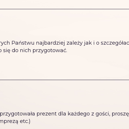
rych Państwu najbardziej zależy jak i o szczegóła
 się do nich przygotować.
przygotowała prezent dla każdego z gości, proszę 
mprezą etc.)