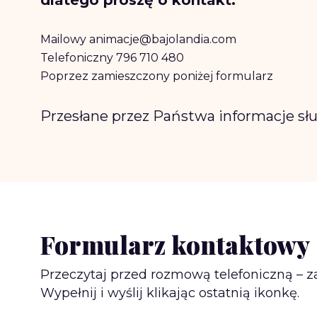
dlatego proszę o kontakt:
Mailowy
animacje@bajolandia.com
Telefoniczny 796 710 480
Poprzez zamieszczony poniżej formularz
Przesłane przez Państwa informacje słu
Formularz kontaktowy
Przeczytaj przed rozmową telefoniczną – 
Wypełnij i wyślij klikając ostatnią ikonkę.